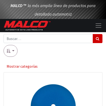
MALCO
™
la más amplia línea de productos para
detallado automotriz
Mostrar categorías