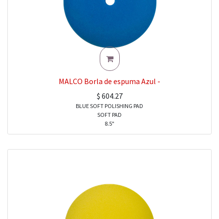
MALCO Borla de espuma Azul -
$
604.27
BLUE SOFT POLISHING PAD
SOFT PAD
8.5"