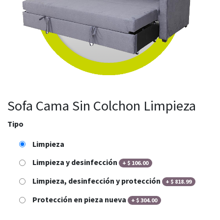
Sofa Cama Sin Colchon Limpieza
Tipo
Limpieza
Limpieza y desinfección
+
$
106.00
Limpieza, desinfección y protección
+
$
818.99
Protección en pieza nueva
+
$
304.00