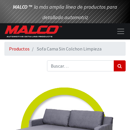
MALCO
™
la más amplia línea de productos para
detallado automotriz
Productos
Sofa Cama Sin Colchon Limpieza