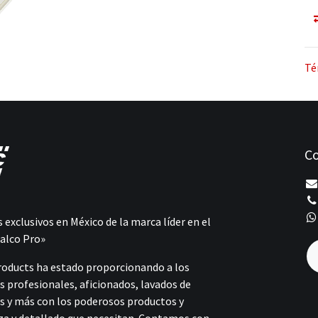
Té
Co
 exclusivos en México de la marca líder en el
alco Pro»
roducts ha estado proporcionando a los
s profesionales, aficionados, lavados de
s y más con los poderosos productos y