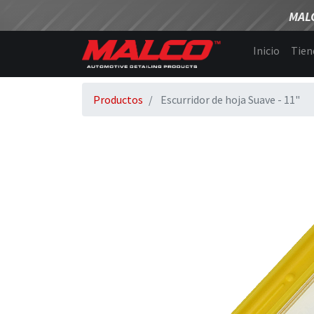
MAL
Inicio
Tien
Productos
Escurridor de hoja Suave - 11"