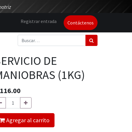
otriz
Registrar entrada
Contáctenos
SERVICIO DE
MANIOBRAS (1KG)
116.00
Agregar al carrito