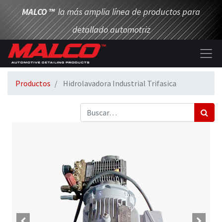
MALCO
™
la más amplia línea de productos para
detallado automotriz
Productos
Hidrolavadora Industrial Trifasica