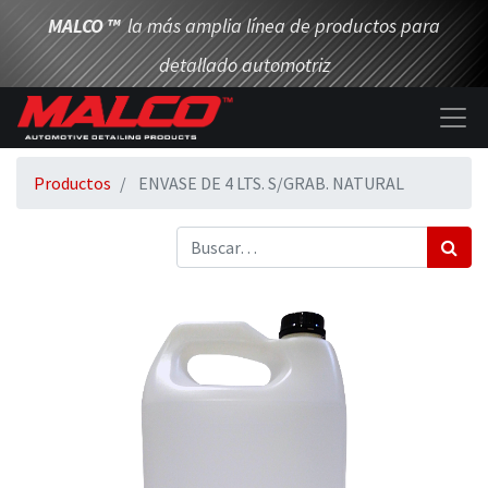
MALCO
™
la más amplia línea de productos para
detallado automotriz
Productos
ENVASE DE 4 LTS. S/GRAB. NATURAL