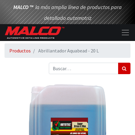
MALCO
™
la más amplia línea de productos para
detallado automotriz
Productos
Abrillantador Aquabead - 20 L