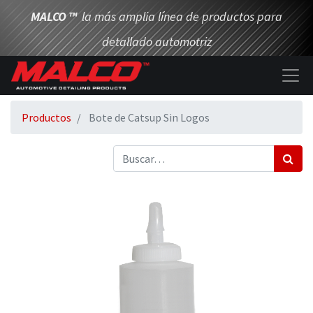
MALCO
™
la más amplia línea de productos para
detallado automotriz
Productos
Bote de Catsup Sin Logos