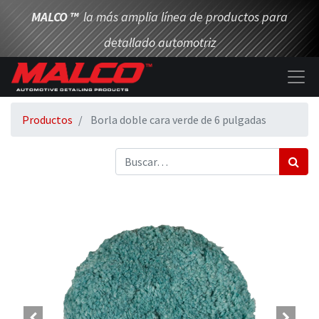
MALCO
™
la más amplia línea de productos para
detallado automotriz
Productos
Borla doble cara verde de 6 pulgadas