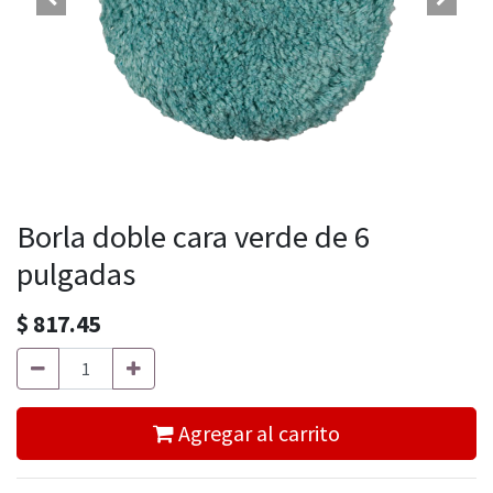
Borla doble cara verde de 6
pulgadas
$
817.45
Agregar al carrito