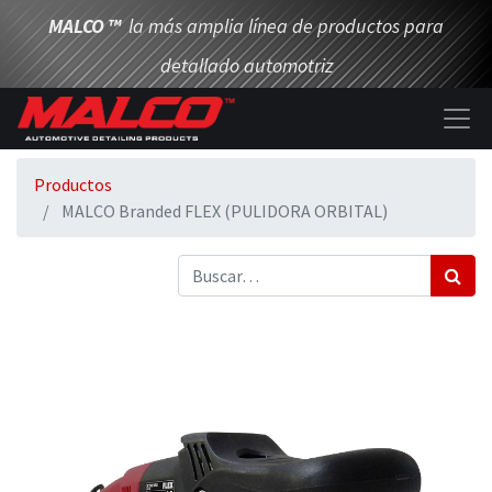
MALCO
™
la más amplia línea de productos para
detallado automotriz
Productos
MALCO Branded FLEX (PULIDORA ORBITAL)