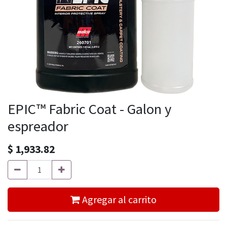
EPIC™ Fabric Coat - Galon y
espreador
$
1,933.82
Agregar al carrito