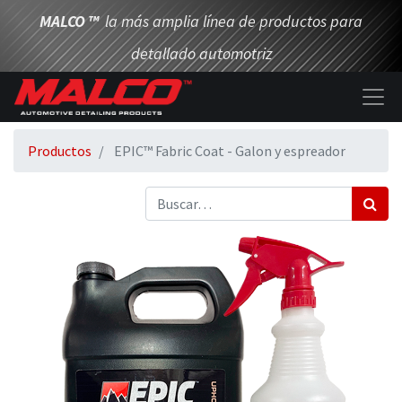
MALCO
™
la más amplia línea de productos para
detallado automotriz
Productos
EPIC™ Fabric Coat - Galon y espreador