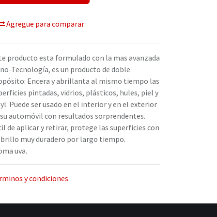
Agregue para comparar
te producto esta formulado con la mas avanzada
no-Tecnología, es un producto de doble
opósito: Encera y abrillanta al mismo tiempo las
erficies pintadas, vidrios, plásticos, hules, piel y
nyl. Puede ser usado en el interior y en el exterior
 su automóvil con resultados sorprendentes.
il de aplicar y retirar, protege las superficies con
 brillo muy duradero por largo tiempo.
oma uva.
rminos y condiciones