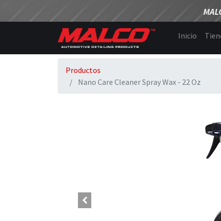
MAL
Inicio
Tien
Productos
Nano Care Cleaner Spray Wax - 22 Oz