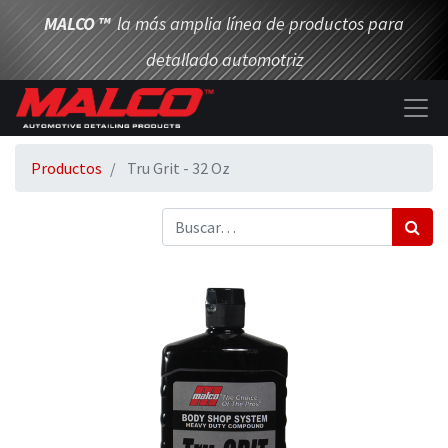
MALCO
™
la más amplia línea de productos para
detallado automotriz
Productos
Tru Grit - 32 Oz