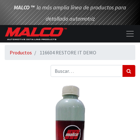
MALCO
™
la más amplia línea de productos para
detallado automotriz
Productos
116604 RESTORE IT DEMO