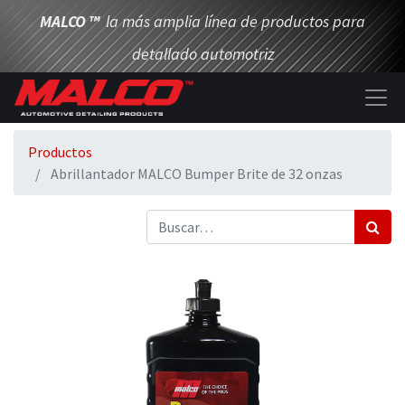
MALCO
™
la más amplia línea de productos para
detallado automotriz
Productos
Abrillantador MALCO Bumper Brite de 32 onzas