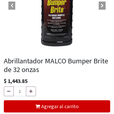
Abrillantador MALCO Bumper Brite
de 32 onzas
$
1,443.85
Agregar al carrito