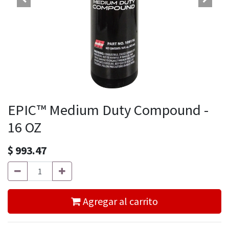
EPIC™ Medium Duty Compound -
16 OZ
$
993.47
Agregar al carrito