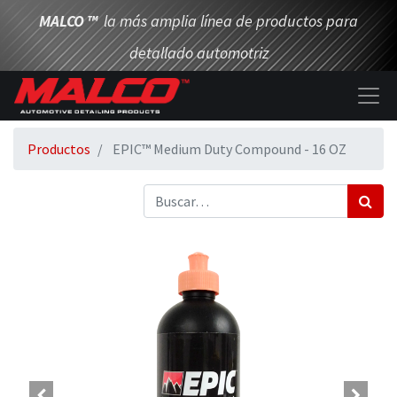
MALCO
™
la más amplia línea de productos para
detallado automotriz
Productos
EPIC™ Medium Duty Compound - 16 OZ