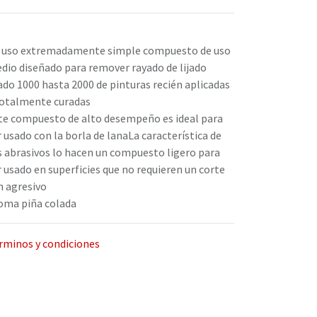
 uso extremadamente simple compuesto de uso
dio diseñado para remover rayado de lijado
ado 1000 hasta 2000 de pinturas recién aplicadas
totalmente curadas
te compuesto de alto desempeño es ideal para
r usado con la borla de lanaLa característica de
s abrasivos lo hacen un compuesto ligero para
r usado en superficies que no requieren un corte
n agresivo
oma piña colada
rminos y condiciones