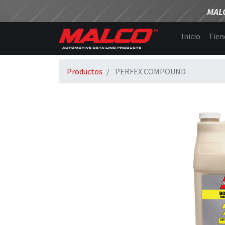
MAL
Inicio
Tien
Productos
PERFEX COMPOUND